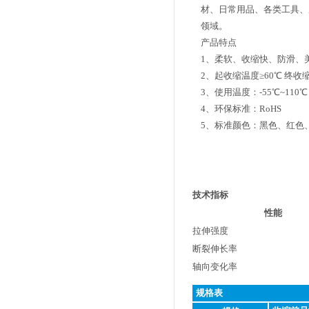
材、日常用品、各类工具、
领域。
产品特点
1、柔软、收缩快、防滑、
2、起收缩温度≥60℃ 终收缩
3、使用温度：-55℃~110℃
4、环保标准：RoHS
5、标准颜色：黑色、红色
产品参数
PDF下载
技术指标
性能
拉伸强度
断裂伸长率
轴向变化率
规格表