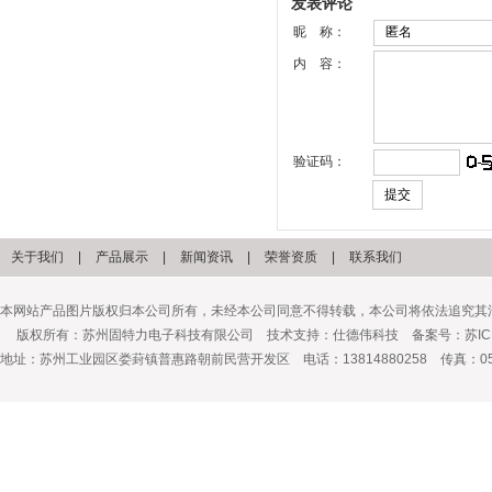
发表评论
昵 称：
内 容：
验证码：
关于我们
|
产品展示
|
新闻资讯
|
荣誉资质
|
联系我们
本网站产品图片版权归本公司所有，未经本公司同意不得转载，本公司将依法追究其
版权所有：苏州固特力电子科技有限公司 技术支持：
仕德伟科技
备案号：
苏IC
地址：苏州工业园区娄葑镇普惠路朝前民营开发区 电话：13814880258 传真：0512-