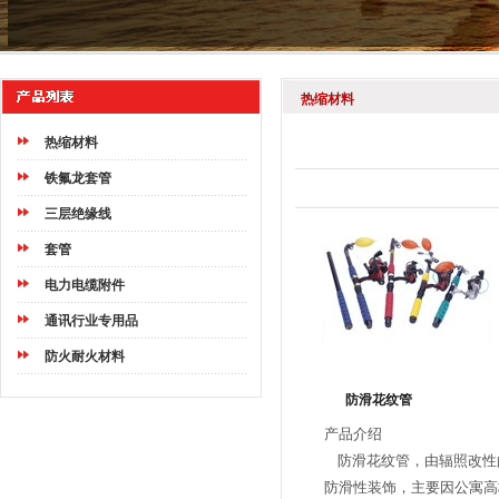
热缩材料
热缩材料
铁氟龙套管
三层绝缘线
套管
电力电缆附件
通讯行业专用品
防火耐火材料
防滑花纹管
产品介绍
防滑花纹管，由辐照改性
防滑性装饰，主要因公寓高